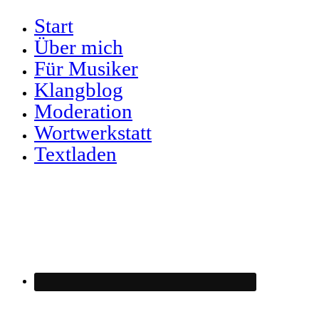
Start
Über mich
Für Musiker
Klangblog
Moderation
Wortwerkstatt
Textladen