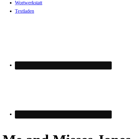
Wortwerkstatt
Textladen