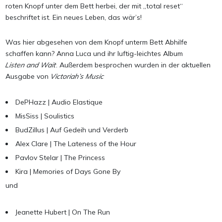
roten Knopf unter dem Bett herbei, der mit „total reset“
beschriftet ist. Ein neues Leben, das wär’s!
Was hier abgesehen von dem Knopf unterm Bett Abhilfe
schaffen kann? Anna Luca und ihr luftig-leichtes Album
Listen and Wait
. Außerdem besprochen wurden in der aktuellen
Ausgabe von
Victoriah’s Music
DePHazz | Audio Elastique
MisSiss | Soulistics
BudZillus | Auf Gedeih und Verderb
Alex Clare | The Lateness of the Hour
Pavlov Stelar | The Princess
Kira | Memories of Days Gone By
und
Jeanette Hubert | On The Run