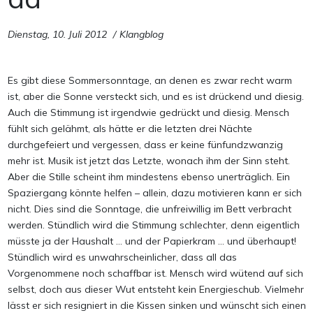
Dienstag, 10. Juli 2012
Klangblog
Es gibt diese Sommersonntage, an denen es zwar recht warm
ist, aber die Sonne versteckt sich, und es ist drückend und diesig.
Auch die Stimmung ist irgendwie gedrückt und diesig. Mensch
fühlt sich gelähmt, als hätte er die letzten drei Nächte
durchgefeiert und vergessen, dass er keine fünfundzwanzig
mehr ist. Musik ist jetzt das Letzte, wonach ihm der Sinn steht.
Aber die Stille scheint ihm mindestens ebenso unerträglich. Ein
Spaziergang könnte helfen – allein, dazu motivieren kann er sich
nicht. Dies sind die Sonntage, die unfreiwillig im Bett verbracht
werden. Stündlich wird die Stimmung schlechter, denn eigentlich
müsste ja der Haushalt … und der Papierkram … und überhaupt!
Stündlich wird es unwahrscheinlicher, dass all das
Vorgenommene noch schaffbar ist. Mensch wird wütend auf sich
selbst, doch aus dieser Wut entsteht kein Energieschub. Vielmehr
lässt er sich resigniert in die Kissen sinken und wünscht sich einen